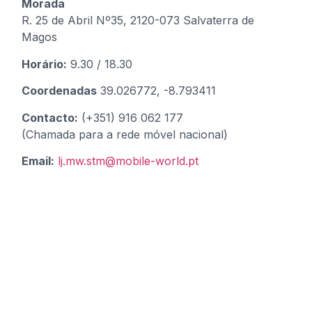
Morada
R. 25 de Abril Nº35, 2120-073 Salvaterra de
Magos
Horário:
9.30 / 18.30
Coordenadas
39.026772, -8.793411
Contacto:
(+351) 916 062 177
(Chamada para a rede móvel nacional)
Email:
lj.mw.stm@mobile-world.pt