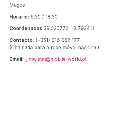
Magos
Horário:
9.30 / 18.30
Coordenadas
39.026772, -8.793411
Contacto:
(+351) 916 062 177
(Chamada para a rede móvel nacional)
Email:
lj.mw.stm@mobile-world.pt