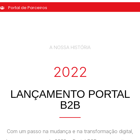
Portal de Parceiros
A NOSSA HISTÓRIA
2022
LANÇAMENTO PORTAL
B2B
Com um passo na mudança e na transformação digital,