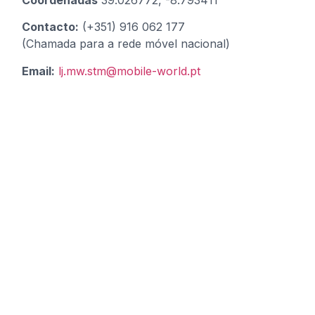
Contacto:
(+351) 916 062 177
(Chamada para a rede móvel nacional)
Email:
lj.mw.stm@mobile-world.pt