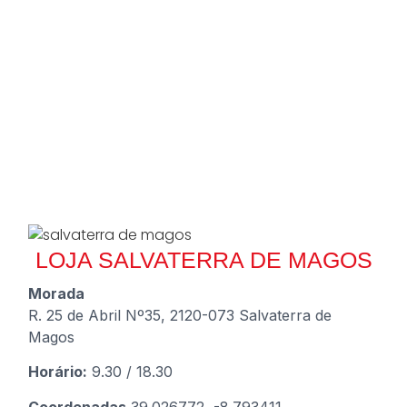
LOJA SALVATERRA DE MAGOS
Morada
R. 25 de Abril Nº35, 2120-073 Salvaterra de
Magos
Horário:
9.30 / 18.30
Coordenadas
39.026772, -8.793411